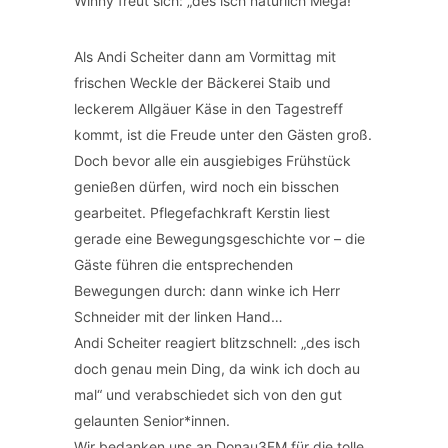
Winny freut sich: „des isch natürlich Mega!“
Als Andi Scheiter dann am Vormittag mit
frischen Weckle der Bäckerei Staib und
leckerem Allgäuer Käse in den Tagestreff
kommt, ist die Freude unter den Gästen groß.
Doch bevor alle ein ausgiebiges Frühstück
genießen dürfen, wird noch ein bisschen
gearbeitet. Pflegefachkraft Kerstin liest
gerade eine Bewegungsgeschichte vor – die
Gäste führen die entsprechenden
Bewegungen durch: dann winke ich Herr
Schneider mit der linken Hand…
Andi Scheiter reagiert blitzschnell: „des isch
doch genau mein Ding, da wink ich doch au
mal“ und verabschiedet sich von den gut
gelaunten Senior*innen.
Wir bedanken uns an Donau3FM für die tolle