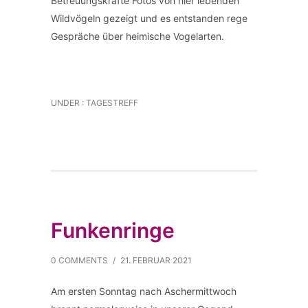
Betreuungskräfte Fotos von hier lebenden
Wildvögeln gezeigt und es entstanden rege
Gespräche über heimische Vogelarten.
UNDER :
TAGESTREFF
Funkenringe
0 COMMENTS
/
21. FEBRUAR 2021
Am ersten Sonntag nach Aschermittwoch