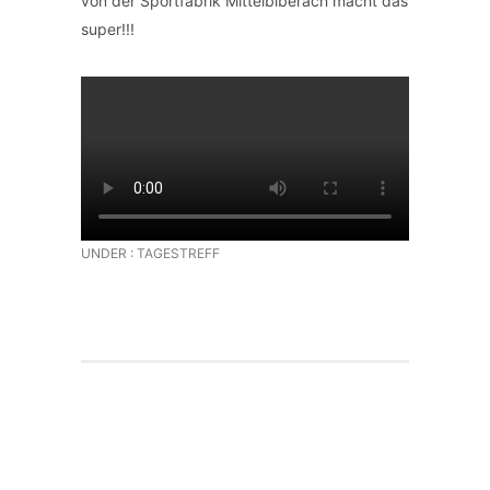
von der Sportfabrik Mittelbiberach macht das
super!!!
UNDER :
TAGESTREFF