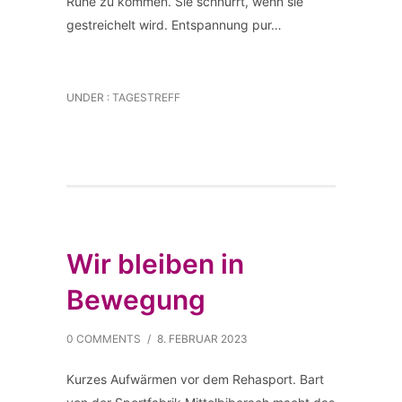
Ruhe zu kommen. Sie schnurrt, wenn sie
gestreichelt wird. Entspannung pur…
UNDER :
TAGESTREFF
Wir bleiben in
Bewegung
0 COMMENTS
/
8. FEBRUAR 2023
Kurzes Aufwärmen vor dem Rehasport. Bart