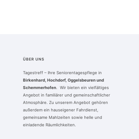
ÜBER UNS
Tagestreff – Ihre Seniorentagespflege in
Birkenhard, Hochdorf, Oggelsbeuren und
Schemmerhofen
. Wir bieten ein vielfältiges
Angebot in familiärer und gemeinschaftlicher
Atmosphäre. Zu unserem Angebot gehören
außerdem ein hauseigener Fahrdienst,
gemeinsame Mahlzeiten sowie helle und
einladende Räumlichkeiten.