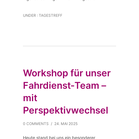
UNDER :
TAGESTREFF
Workshop für unser
Fahrdienst-Team –
mit
Perspektivwechsel
0 COMMENTS
/
24. MAI 2025
Heute stand bei uns ein besonderer