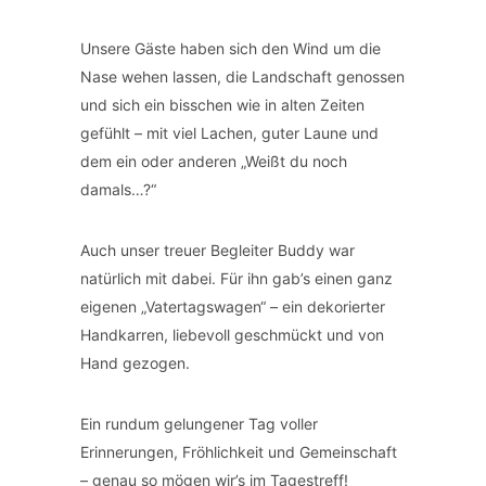
Unsere Gäste haben sich den Wind um die
Nase wehen lassen, die Landschaft genossen
und sich ein bisschen wie in alten Zeiten
gefühlt – mit viel Lachen, guter Laune und
dem ein oder anderen „Weißt du noch
damals…?“
Auch unser treuer Begleiter Buddy war
natürlich mit dabei. Für ihn gab’s einen ganz
eigenen „Vatertagswagen“ – ein dekorierter
Handkarren, liebevoll geschmückt und von
Hand gezogen.
Ein rundum gelungener Tag voller
Erinnerungen, Fröhlichkeit und Gemeinschaft
– genau so mögen wir’s im Tagestreff!