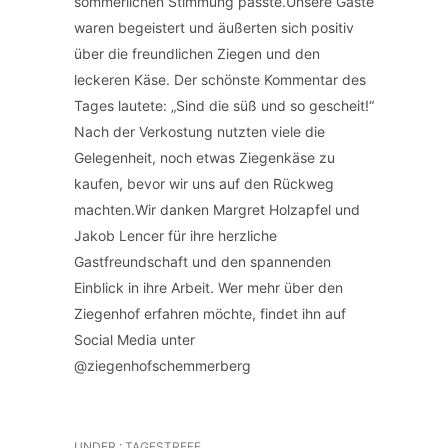
sommerlichen Stimmung passte.Unsere Gäste
waren begeistert und äußerten sich positiv
über die freundlichen Ziegen und den
leckeren Käse. Der schönste Kommentar des
Tages lautete: „Sind die süß und so gescheit!“
Nach der Verkostung nutzten viele die
Gelegenheit, noch etwas Ziegenkäse zu
kaufen, bevor wir uns auf den Rückweg
machten.Wir danken Margret Holzapfel und
Jakob Lencer für ihre herzliche
Gastfreundschaft und den spannenden
Einblick in ihre Arbeit. Wer mehr über den
Ziegenhof erfahren möchte, findet ihn auf
Social Media unter
@ziegenhofschemmerberg
UNDER :
TAGESTREFF