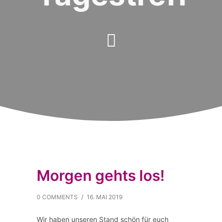
Morgen gehts los!
0 COMMENTS
/
16. MAI 2019
Wir haben unseren Stand schön für euch