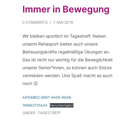
Immer in Bewegung
0 COMMENTS
/
7. MAI 2019
Wir bleiben sportlich im Tagestreff. Neben
unserm Rehasport bieten auch unsere
Betreuungskräfte regelmäßige Übungen an.
Das ist nicht nur wichtig für die Beweglichkeit
unserer Senior*innen, so können auch Stürze
vermieden werden. Und Spaß macht es auch
noch 😉
A610ABD2-6997-4AD9-9DAB-
19966372FAA5
Herunterladen
UNDER :
TAGESTREFF