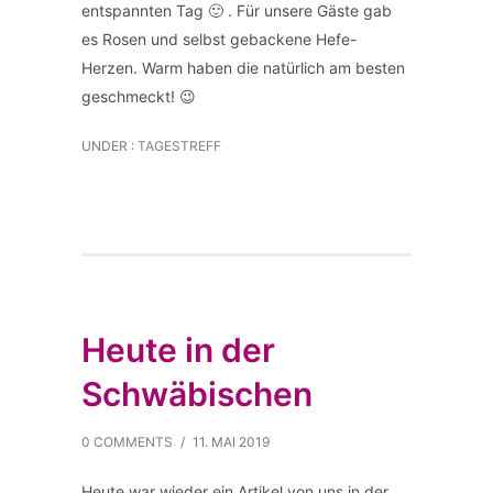
entspannten Tag 🙂 . Für unsere Gäste gab
es Rosen und selbst gebackene Hefe-
Herzen. Warm haben die natürlich am besten
geschmeckt! 😉
UNDER :
TAGESTREFF
Heute in der
Schwäbischen
0 COMMENTS
/
11. MAI 2019
Heute war wieder ein Artikel von uns in der