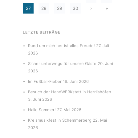
27
28
29
30
›
»
LETZTE BEITRÄGE
Rund um mich her ist alles Freude!
27. Juli
2026
Sicher unterwegs für unsere Gäste
20. Juni
2026
Im Fußball-Fieber
16. Juni 2026
Besuch der HandWERKstatt in Herrlishöfen
3. Juni 2026
Hallo Sommer!
27. Mai 2026
Kreismusikfest in Schemmerberg
22. Mai
2026