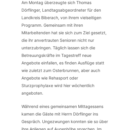
Am Montag überzeugte sich Thomas
Dörflinger, Landtagsabgeordneter für den
Landkreis Biberach, von ihrem vielseitigen
Programm. Gemeinsam mit ihren
Mitarbeitenden hat sie sich zum Ziel gesetzt,
die ihr anvertrauten Senioren nicht nur
unterzubringen. Täglich lassen sich die
Betreuungskräfte im Tagestreff neue
Angebote einfallen, es finden Ausflüge statt
wie zuletzt zum Osterbrunnen, aber auch
Angebote wie Rehasport oder
Sturzprophylaxe wird hier wöchentlich
angeboten.
Während eines gemeinsamen Mittagessens
kamen die Gäste mit Herrn Dörflinger ins
Gespräch. Ungezwungen konnten sie so über
ihre Anliegen auf Augenhöhe sprechen. Im