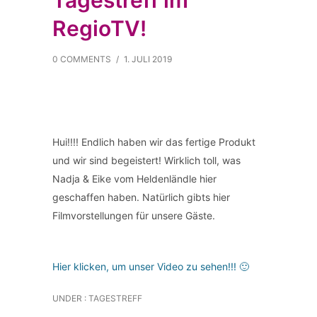
Tagestreff im
RegioTV!
0 COMMENTS
/
1. JULI 2019
Hui!!!! Endlich haben wir das fertige Produkt
und wir sind begeistert! Wirklich toll, was
Nadja & Eike vom Heldenländle hier
geschaffen haben. Natürlich gibts hier
Filmvorstellungen für unsere Gäste.
Hier klicken, um unser Video zu sehen!!! 🙂
UNDER :
TAGESTREFF