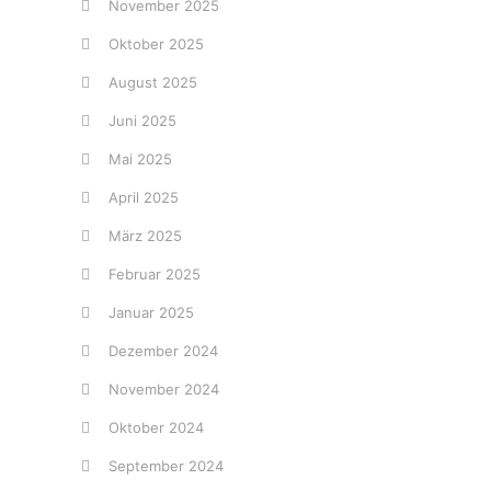
November 2025
Oktober 2025
August 2025
Juni 2025
Mai 2025
April 2025
März 2025
Februar 2025
Januar 2025
Dezember 2024
November 2024
Oktober 2024
September 2024