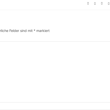
rliche Felder sind mit
*
markiert