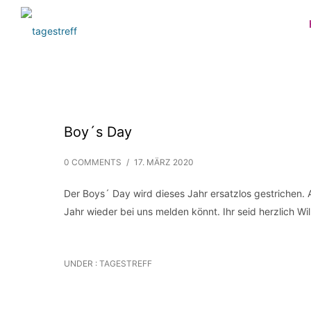
Boy´s Day
0 COMMENTS
/
17. MÄRZ 2020
Der Boys´ Day wird dieses Jahr ersatzlos gestrichen. 
Jahr wieder bei uns melden könnt. Ihr seid herzlich W
UNDER :
TAGESTREFF