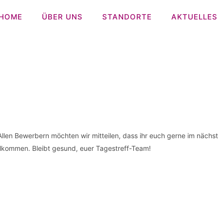
HOME
ÜBER UNS
STANDORTE
AKTUELLES
Allen Bewerbern möchten wir mitteilen, dass ihr euch gerne im nächs
illkommen. Bleibt gesund, euer Tagestreff-Team!