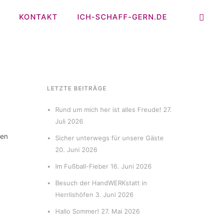
KONTAKT
ICH-SCHAFF-GERN.DE
LETZTE BEITRÄGE
Rund um mich her ist alles Freude!
27.
Juli 2026
ten
Sicher unterwegs für unsere Gäste
20. Juni 2026
Im Fußball-Fieber
16. Juni 2026
Besuch der HandWERKstatt in
Herrlishöfen
3. Juni 2026
Hallo Sommer!
27. Mai 2026