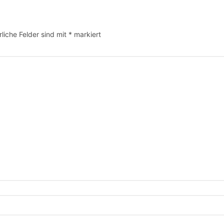
rliche Felder sind mit
*
markiert